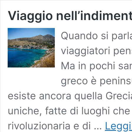
Viaggio nell’indimen
Quando si parla
viaggiatori pen
Ma in pochi san
greco è peninsu
esiste ancora quella Greci
uniche, fatte di luoghi ch
rivoluzionaria e di …
Leggi