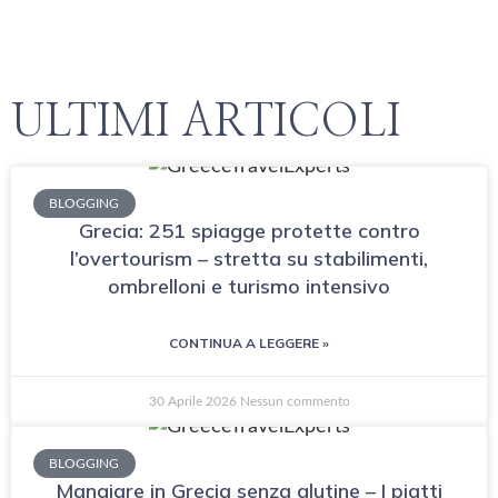
ULTIMI ARTICOLI
BLOGGING
Grecia: 251 spiagge protette contro
l’overtourism – stretta su stabilimenti,
ombrelloni e turismo intensivo
CONTINUA A LEGGERE »
30 Aprile 2026
Nessun commento
BLOGGING
Mangiare in Grecia senza glutine – I piatti