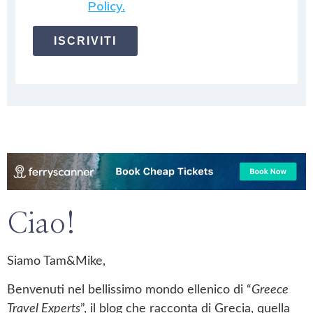
Policy.
ISCRIVITI
Ciao!
Siamo Tam&Mike,
Benvenuti nel bellissimo mondo ellenico di “
Greece
Travel Experts
”, il blog che racconta di Grecia, quella