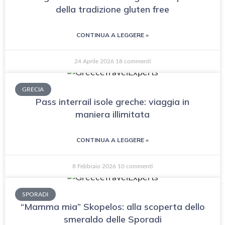
della tradizione gluten free
CONTINUA A LEGGERE »
24 Aprile 2026
18 commenti
GRECIA
Pass interrail isole greche: viaggia in
maniera illimitata
CONTINUA A LEGGERE »
8 Febbraio 2026
10 commenti
SPORADI
“Mamma mia” Skopelos: alla scoperta dello
smeraldo delle Sporadi