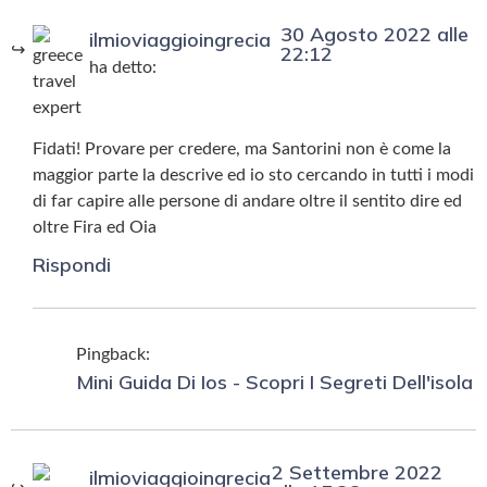
30 Agosto 2022 alle
ilmioviaggioingrecia
22:12
ha detto:
Fidati! Provare per credere, ma Santorini non è come la
maggior parte la descrive ed io sto cercando in tutti i modi
di far capire alle persone di andare oltre il sentito dire ed
oltre Fira ed Oia
Rispondi
Pingback:
Mini Guida Di Ios - Scopri I Segreti Dell'isola
2 Settembre 2022
ilmioviaggioingrecia