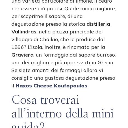
una varietà particolare di limone, il cedro
per essere più precisi. Quale modo migliore,
per scoprirne il sapore, di una
degustazione presso la storica
distilleria
Vallindras,
nella piazza principale del
villaggio di Chalkio, che lo produce dal
1896? L’isola, inoltre, è rinomata per la
Graviera
, un formaggio dal sapore burroso,
uno dei migliori e più apprezzati in Grecia.
Se siete amanti dei formaggi allora vi
consiglio una gustosa degustazione presso
il
Naxos Cheese Koufopoulos
.
Cosa troverai
all’interno della mini
guida?