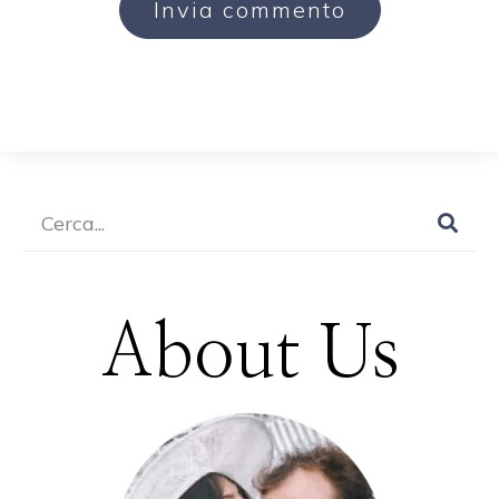
About Us