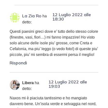
12 Luglio 2022 alle
La Zia Ro
ha
18:30
detto:
Questi paesini greci dove e’ tutto dello stesso colore
(finestre, vasi, fiori…) mi fanno impazzire! Ho visto
solo alcune delle isole piu’ grosse, come Creta e
Cefalonia, ma piu’ leggo (o vedo foto!) di queste piu’
piccole, piu’ mi sembra di essermi persa il meglio!
Rispondi
12 Luglio 2022 alle
Libera
ha
19:03
detto:
Naxos mi è piaciuta tantissimo e ho mangiato
davvero bene. Un’isola verde e selvaggia nel nord,