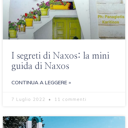
I segreti di Naxos: la mini
guida di Naxos
CONTINUA A LEGGERE »
7 Luglio 2022
11 commenti