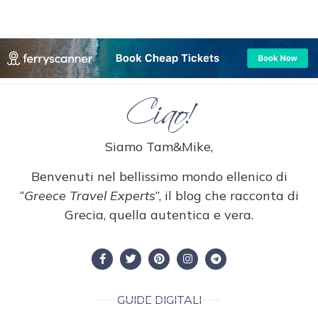
Ciao!
Siamo Tam&Mike,
Benvenuti nel bellissimo mondo ellenico di
“
Greece Travel Experts
”, il blog che racconta di
Grecia, quella autentica e vera.
GUIDE DIGITALI