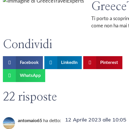
Greece
Ti porto a scoprir
come non ha mai f
Condividi
Facebook
LinkedIn
Pinterest
WhatsApp
22 risposte
12 Aprile 2023 alle 10:05
antomaio65
ha detto: