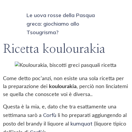
Le uova rosse della Pasqua
greca: giochiamo allo
Tsougrisma?
Ricetta koulourakia
Come detto poc’anzi, non esiste una sola ricetta per
la preparazione dei
koulourakia
, perciò non linciatemi
se quella che conoscete voi è diversa..
Questa è la mia, e, dato che tra esattamente una
Corfù
settimana sarò a
li ho preparati aggiungendo al
kumquat
posto del brandy il liquore al
(liquore tipico