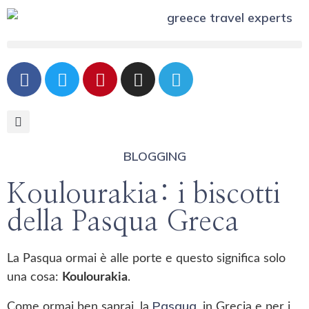
BLOGGING
Koulourakia: i biscotti
della Pasqua Greca
La Pasqua ormai è alle porte e questo significa solo
una cosa:
Koulourakia
.
Pasqua
Come ormai ben saprai, la
, in Grecia e per i