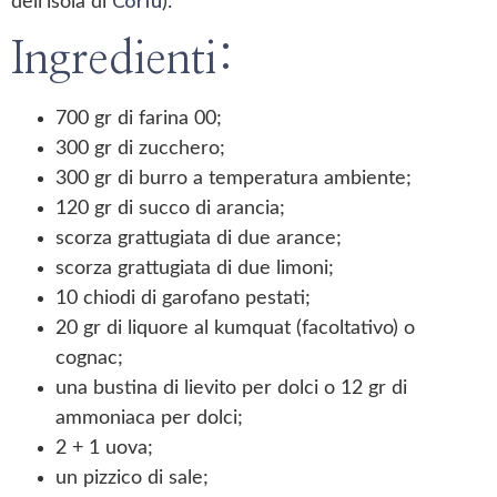
Corfù
dell’isola di
):
Ingredienti:
700 gr di farina 00;
300 gr di zucchero;
300 gr di burro a temperatura ambiente;
120 gr di succo di arancia;
scorza grattugiata di due arance;
scorza grattugiata di due limoni;
10 chiodi di garofano pestati;
20 gr di liquore al kumquat (facoltativo) o
cognac;
una bustina di lievito per dolci o 12 gr di
ammoniaca per dolci;
2 + 1 uova;
un pizzico di sale;