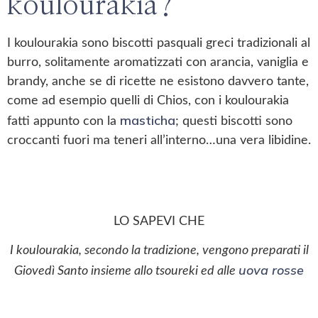
koulourakia?
I koulourakia sono biscotti pasquali greci tradizionali al
burro, solitamente aromatizzati con arancia, vaniglia e
brandy, anche se di ricette ne esistono davvero tante,
come ad esempio quelli di Chios, con i koulourakia
masticha
fatti appunto con la
; questi biscotti sono
croccanti fuori ma teneri all’interno…una vera libidine.
LO SAPEVI CHE
I koulourakia, secondo la tradizione, vengono preparati il
uova rosse
Giovedì Santo insieme allo tsoureki ed alle