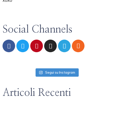
xoxo
Social Channels
Segui su Instagram
Articoli Recenti