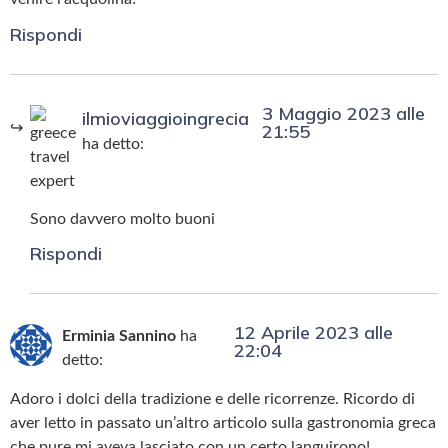
Rispondi
3 Maggio 2023 alle
ilmioviaggioingrecia
21:55
ha detto:
Sono davvero molto buoni
Rispondi
12 Aprile 2023 alle
Erminia Sannino
ha
22:04
detto:
Adoro i dolci della tradizione e delle ricorrenze. Ricordo di
aver letto in passato un’altro articolo sulla gastronomia greca
che pure mi aveva lasciato con un certo languirono!